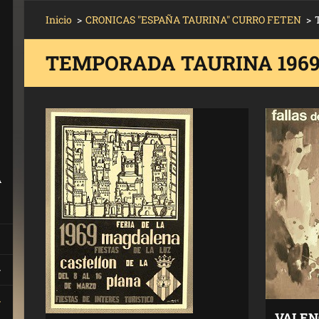
Inicio
>
CRONICAS "ESPAÑA TAURINA" CURRO FETEN
>
TEMPORADA TAURINA 196
A
VALENC