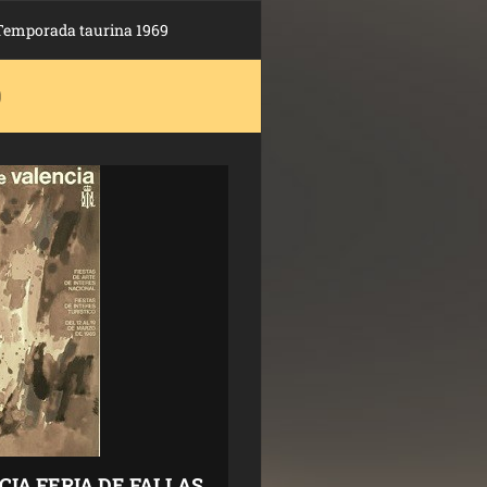
Temporada taurina 1969
9
IA FERIA DE FALLAS.