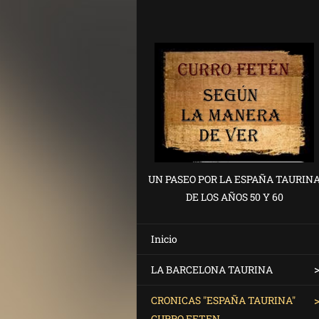
UN PASEO POR LA ESPAÑA TAURIN
DE LOS AÑOS 50 Y 60
Inicio
LA BARCELONA TAURINA
CRONICAS "ESPAÑA TAURINA"
CURRO FETEN