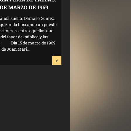
9 DE MARZO DE 1969
a anda suelta. Dámaso Gómez,
a que anda buscando un puesto
 primeros, entre aquellos que
del favor del público y las
s. Día 15 de marzo de 1969
de Juan Mari...
+