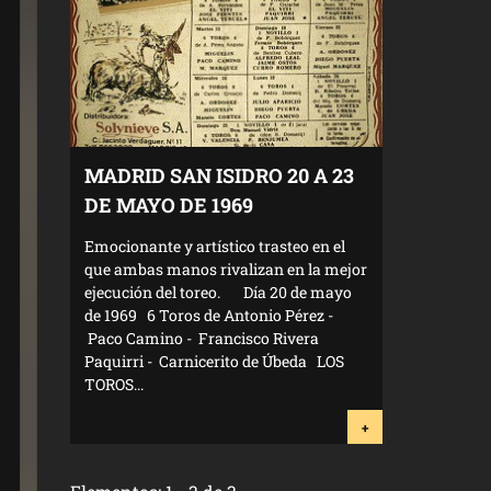
MADRID SAN ISIDRO 20 A 23
DE MAYO DE 1969
Emocionante y artístico trasteo en el
que ambas manos rivalizan en la mejor
ejecución del toreo. Día 20 de mayo
de 1969 6 Toros de Antonio Pérez -
Paco Camino - Francisco Rivera
Paquirri - Carnicerito de Úbeda LOS
TOROS...
+