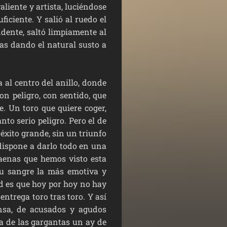
aliente y artista, luciéndose
ficiente. Y salió al ruedo el
ndente, saltó limpiamente al
ras dando el natural susto a
l centro del anillo, donde
on peligro, con sentido, que
e. Un toro que quiere coger,
to serio peligro. Pero el de
 éxito grande, sin un triunfo
dispone a darlo todo en una
aenas que hemos visto esta
su sangre la más emotiva y
d es que hoy por hoy no hay
entrega toro tras toro. Y así
nsa, de acusados y agudos
a de las gargantas un ay de