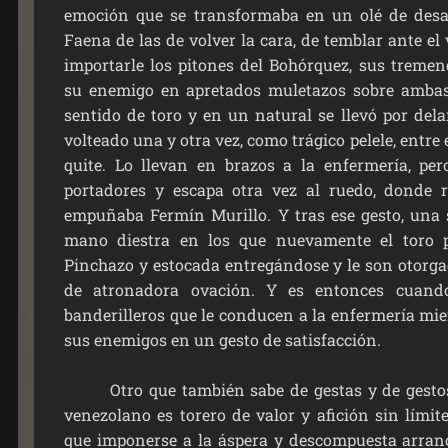
emoción que se transformaba en un olé de desah
Faena de las de volver la cara, de temblar ante el 
importarle los pitones del Bohórquez, sus treme
su enemigo en apretados muletazos sobre ambas
sentido de toro y en un natural se llevó por dela
volteado una y otra vez, como trágico pelele, entre
quite. Lo llevan en brazos a la enfermería, per
portadores y escapa otra vez al ruedo, donde r
empuñaba Fermín Murillo. Y tras ese gesto, una 
mano diestra en los que nuevamente el toro 
Pinchazo y estocada entregándose y le son otorga
de atronadora ovación. Y es entonces cuan
banderilleros que le conducen a la enfermería mie
sus enemigos en un gesto de satisfacción.
Otro que también sabe de gestas y de gestos 
venezolano es torero de valor y afición sin límite
que imponerse a la áspera y descompuesta arranc