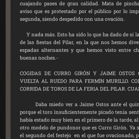
cuajando pases de gran calidad. Mata de pinch
aviso que es protestado por el público por lo imp
segunda, siendo despedido con una ovación.
Y nada más. Esto ha sido lo que ha dado de sí la 
de las fiestas del Pilar, en la que nos hemos dive
espadas alternantes y que hemos visto entre c
buenas noches.-
COGIDAS DE CURRO GIRÓN Y JAIME OSTOS 
VUELTA AL RUEDO PARA FERMÍN MURILLO. C
CORRIDA DE TOROS DE LA FERIA DEL PILAR. CU
Daba miedo ver a Jaime Ostos ante el quinto
porque el toro insuficientemente picado tenía sen
había estado muy bien en el primero de la tarde, a
otro modelo de pundonor que es Curro Girón. Ya 
el segundo del festejo en el que fue ovacionado, 