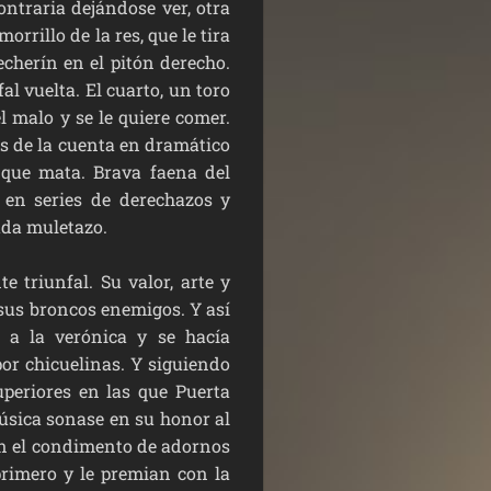
ntraria dejándose ver, otra
rrillo de la res, que le tira
echerín en el pitón derecho.
l vuelta. El cuarto, un toro
l malo y se le quiere comer.
ás de la cuenta en dramático
 que mata. Brava faena del
 en series de derechazos y
cada muletazo.
triunfal. Su valor, arte y
sus broncos enemigos. Y así
 a la verónica y se hacía
or chicuelinas. Y siguiendo
periores en las que Puerta
música sonase en su honor al
on el condimento de adornos
primero y le premian con la