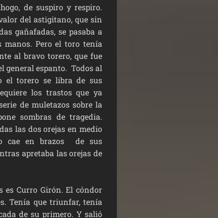
ogo, de suspiro y respiro.
valor del astigitano, que sin
ndas gañafadas, se pasaba a
 manos. Pero el toro tenía
nte al bravo torero, que fue
 el general espanto. Todos al
o el torero se libra de sus
equiere los trastos que ya
serie de muletazos sobre la
pone sombras de tragedia.
das las dos orejas en medio
do cae en brazos de sus
ntras apretaba las orejas de
es Curro Girón. El cóndor
s. Tenía que triunfar, tenía
ada de su primero. Y salió