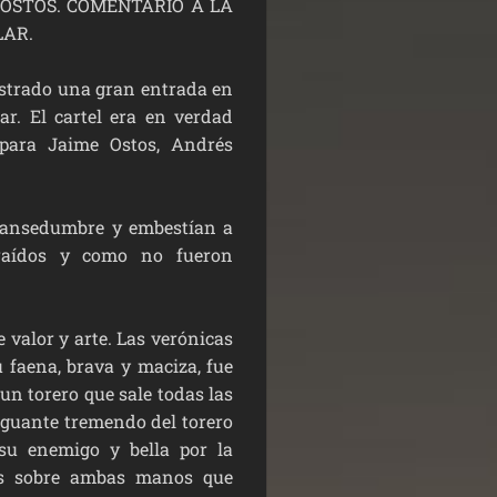
 OSTOS. COMENTARIO A LA
LAR.
gistrado una gran entrada en
ar. El cartel era en verdad
 para Jaime Ostos, Andrés
mansedumbre y embestían a
traídos y como no fueron
alor y arte. Las verónicas
 faena, brava y maciza, fue
 un torero que sale todas las
aguante tremendo del torero
su enemigo y bella por la
os sobre ambas manos que