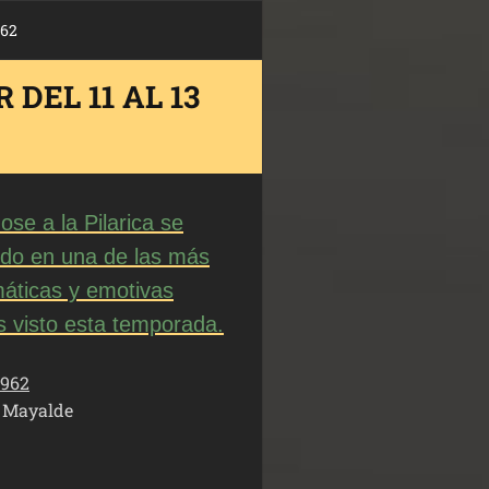
962
DEL 11 AL 13
se a la Pilarica se
odo en una de las más
áticas y emotivas
 visto esta temporada.
1962
e Mayalde