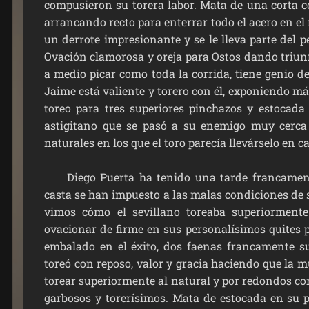
compusieron su torera labor. Mata de una corta co
arrancando recto para enterrar todo el acero en el mo
un derrote impresionante y se le lleva parte del p
Ovación clamorosa y oreja para Ostos dando triunfa
a medio picar como toda la corrida, tiene genio de
Jaime está valiente y torero con él, exponiendo m
toreo para tres superiores pinchazos y estocada
astigitano que se pasó a su enemigo muy cerca
naturales en los que el toro parecía llevárselo en 
Diego Puerta ha tenido una tarde francamente 
casta se han impuesto a las malas condiciones de 
vimos cómo el sevillano toreaba superiormente
ovacionar de firme en sus personalísimos quites p
embalado en el éxito, dos faenas francamente su
toreó con reposo, valor y gracia haciendo que la 
torear superiormente al natural y por redondos c
garbosos y torerísimos. Mata de estocada en su 