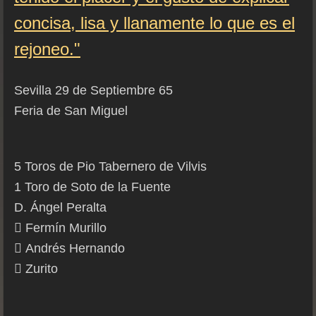
concisa, lisa y llanamente lo que es el
rejoneo."
Sevilla 29 de Septiembre 65
Feria de San Miguel
5 Toros de Pio Tabernero de Vilvis
1 Toro de Soto de la Fuente
D. Ángel Peralta

Fermín Murillo

Andrés Hernando

Zurito