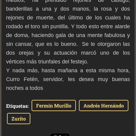
medios, ha prendido rejones de castigo,
banderillas a una y dos manos, la rosa y dos
rejones de muerte, del último de los cuales ha
rodado el toro sin puntilla. Y todo esto entre alarde
de doma, haciendo gala de una mente fabulosa y
sin cansar, que es lo bueno. Se le otorgaron las
dos orejas y su actuación marcó uno de los
vértices más triunfales del festejo.
Y nada más, hasta mañana a esta misma hora,
Curro Fetén, servidor, les desea muy buenas
noches a todos
Fermín Murillo
Andrés Hernándo
Etiquetas
:
Zurito