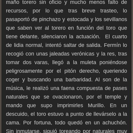
maño torero sin oficio y mucho menos falto de
recursos, por lo que tras breve trasteo, lo
pasaportó de pinchazo y estocada y los sevillanos
que saben ver al torero en función del toro que
tiene delante, silenciaron la actuación. El cuarto
de lidia normal, intentó saltar de salida. Fermín lo
recogió con unas jaleadas verónicas y la res, tras
tomar dos varas, llegó a la muleta poniéndose
peligrosamente por el pitón derecho, queriendo
coger y buscando una barbaridad. Al son de la
música, le realizó una faena compuesta de pases
naturales que se ovacionaron, por el temple y
mando que supo imprimirles Murillo. En un
descuido, el toro estuvo a punto de llevárselo a la
cama. Por fortuna, todo quedó en un achuchón.
Sin inmutarse, siguió toreando por naturales muy