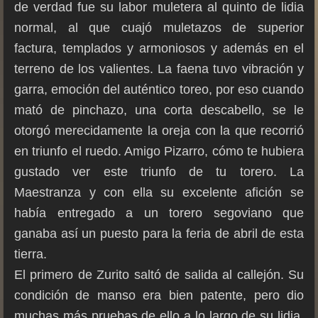
de verdad fue su labor muletera al quinto de lidia
normal, al que cuajó muletazos de superior
factura, templados y armoniosos y además en el
terreno de los valientes. La faena tuvo vibración y
garra, emoción del auténtico toreo, por eso cuando
mató de pinchazo, una corta descabello, se le
otorgó merecidamente la oreja con la que recorrió
en triunfo el ruedo. Amigo Pizarro, cómo te hubiera
gustado ver este triunfo de tu torero. La
Maestranza y con ella su excelente afición se
había entregado a un torero segoviano que
ganaba así un puesto para la feria de abril de esta
tierra.
El primero de Zurito saltó de salida al callejón. Su
condición de manso era bien patente, pero dio
muchas más pruebas de ello a lo largo de su lidia.