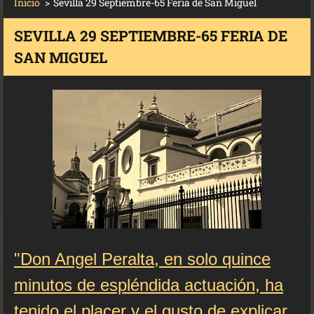
Inicio
>
Sevilla 29 Septiembre-65 Feria de San Miguel
SEVILLA 29 SEPTIEMBRE-65 FERIA DE
SAN MIGUEL
"Don Angel Peralta, en solo quince
minutos de espléndida actuación, ha
tenido el placer y el gusto de explicar