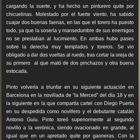
cargando la suerte, y ha hecho un pinturero quite por
chicuelinas. Molestado por el fuerte viento, ha sabido
cuajar dos buenas faenas, en las que el torero ha puesto
todo, ya que la sosería y mansedumbre de sus enemigos
no se prestaban al lucimiento. En ambas hubo pases
sobre la derecha muy templados y toreros. Se vio
obligado a dar dos vueltas al ruedo, tras cortar la oreja de
su primero al que mató de dos pinchazos y otra buena
estocada.
Pinto volvería a triunfar en su siguiente actuación en
Barcelona en la novillada de “la Merced” del día 18 y en
la siguiente en la que compartía cartel con Diego Puerta
en su despedida como novillero y el debutante catalán
Antonio Guiu. Pinto toreó superiormente al segundo
novillo a la verónica, siendo ovacionado en grande, al
igual que en un apretado quite por gaoneras. Con la