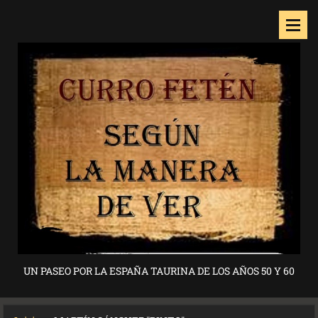
UN PASEO POR LA ESPAÑA TAURINA DE LOS AÑOS 50 Y 60