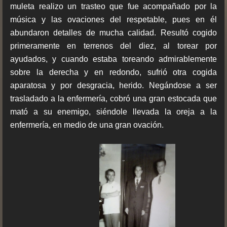
muleta realizo un trasteo que fue acompañado por la
música y las ovaciones del respetable, pues en él
abundaron detalles de mucha calidad. Resultó cogido
primeramente en terrenos del diez, al torear por
ayudados, y cuando estaba toreando admirablemente
sobre la derecha y en redondo, sufrió otra cogida
aparatosa y por desgracia, herido. Negándose a ser
trasladado a la enfermería, cobró una gran estocada que
mató a su enemigo, siéndole llevada la oreja a la
enfermería, en medio de una gran ovación.