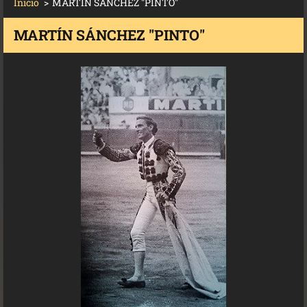
Inicio
>
MARTÍN SÁNCHEZ "PINTO"
MARTÍN SÁNCHEZ "PINTO"