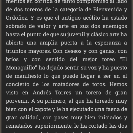
méritos en corrida de tanto compromiso al lado
de dos toreros de la categoría de Bienvenida y
Ordóñez. Y es que el antiguo acólito ha estado
sobrado de valor y arte en sus dos enemigos
hasta el punto de que su juvenil y clásico arte ha
abierto una amplia puerta a la esperanza a
triunfos mayores. Con deseos y con ganas, con
bríos y con sentido del mejor toreo “El
Monaguillo” ha dejado sentir su voz y ha puesto
de manifiesto lo que puede llegar a ser en el
concierto de los matadores de toros. Hemos
visto en Andrés Torres un torero de gran
porvenir. A su primero, al que ha toreado muy
bien con el capote y le ha ejecutado una faena de
gran calidad, con pases muy bien iniciados y
rematados superiormente, le ha cortado las dos