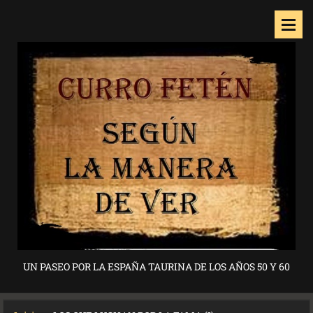
UN PASEO POR LA ESPAÑA TAURINA DE LOS AÑOS 50 Y 60