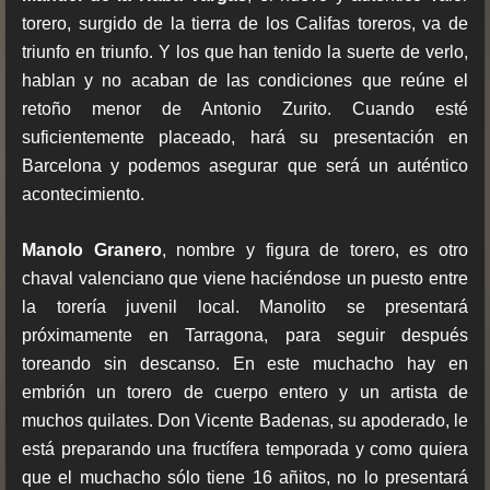
torero, surgido de la tierra de los Califas toreros, va de
triunfo en triunfo. Y los que han tenido la suerte de verlo,
hablan y no acaban de las condiciones que reúne el
retoño menor de Antonio Zurito. Cuando esté
suficientemente placeado, hará su presentación en
Barcelona y podemos asegurar que será un auténtico
acontecimiento.
Manolo Granero
, nombre y figura de torero, es otro
chaval valenciano que viene haciéndose un puesto entre
la torería juvenil local. Manolito se presentará
próximamente en Tarragona, para seguir después
toreando sin descanso. En este muchacho hay en
embrión un torero de cuerpo entero y un artista de
muchos quilates. Don Vicente Badenas, su apoderado, le
está preparando una fructífera temporada y como quiera
que el muchacho sólo tiene 16 añitos, no lo presentará