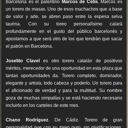
Barcelona es el palentino
Marcos de Celis.
Marcos es
un torero de masas. Uno de esos muchachos que a base
de valor y arte, se abren paso entre la espesa selva
taurina. Con su toreo personalísimo calará
profundamente en el gusto del público barcelonés y
apostamos a que será otro de los que tendrán que sacar
el patrón en Barcelona.
Joselito Clavel
es otro torero catalán de positivos
méritos, merecedor de una oportunidad en esta plaza que
tantas oportunidades da. Torero completo, dominador,
elegante y artista, todo cabeza y poderío. Un torero para
el aficionado de verdad y para la multitud. Su nombre
goza de muchas simpatías y se está haciendo necesario
incluirlo en los carteles de este mes.
Chano Rodríguez
. De Cádiz. Torero de gran
personalidad que con su toreo puro, sin mixtificaciones,