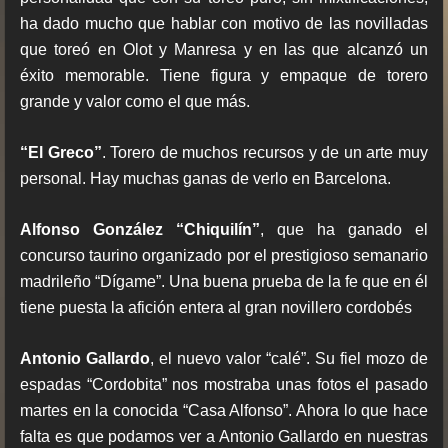
ha dado mucho que hablar con motivo de las novilladas
que toreó en Olot y Manresa y en las que alcanzó un
éxito memorable. Tiene figura y empaque de torero
grande y valor como el que más.
“El Greco”
. Torero de muchos recursos y de un arte muy
personal. Hay muchas ganas de verlo en Barcelona.
Alfonso González “Chiquilín”
, que ha ganado el
concurso taurino organizado por el prestigioso semanario
madrileño “Dígame”. Una buena prueba de la fe que en él
tiene puesta la afición entera al gran novillero cordobés
Antonio Gallardo
, el nuevo valor “calé”. Su fiel mozo de
espadas “Cordobita” nos mostraba unas fotos el pasado
martes en la conocida “Casa Alfonso”. Ahora lo que hace
falta es que podamos ver a Antonio Gallardo en nuestras