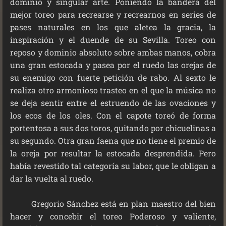
dominio y singular arte. Poniendo la bandera del
mejor toreo para recrearse y recrearnos en series de
pases naturales en los que aletea la gracia, la
inspiración y el duende de su Sevilla. Toreo con
reposo y dominio absoluto sobre ambas manos, cobra
una gran estocada y pasea por el ruedo las orejas de
su enemigo con fuerte petición de rabo. Al sexto le
realiza otro armonioso trasteo en el que la música no
se deja sentir entre el estruendo de las ovaciones y
los ecos de los oles. Con el capote toreó de forma
portentosa a sus dos toros, quitando por chicuelinas a
su segundo. Otra gran faena que no tiene el premio de
la oreja por resultar la estocada desprendida. Pero
había revestido tal categoría su labor, que le obligan a
dar la vuelta al ruedo.
Gregorio Sánchez está en plan maestro del bien
hacer y concebir el toreo Poderoso y valiente,