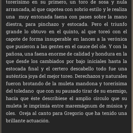
torerísimo en su primero, un toro de sosa y nula
arrancada, al que capotea con sobrio estilo y le realiza
una muy entonada faena con pases sobre la mano
diestra, para pinchazo y estocada. Pero el triunfo
grande lo obtuvo en el quinto, al que toreó con el
capote de forma insuperable en lances a la verónica
que pusieron a las gentes en el cauce del ole. Y con la
pañosa, una faena enorme de calidad y hondura en la
que desde los cambiados por bajo iniciales hasta la
estocada final y el certero descabello todo fue una
auténtica joya del mejor toreo. Derechazos y naturales
fueron brotando de la muleta mandona y torerísima
del toledano que con su pausado tirar de su enemigo,
hacía que éste describiese el amplio circulo que su
muleta le imprimía entre maremágnum de música y
oles. Oreja al canto para Gregorio que ha tenido una
brillante actuación.