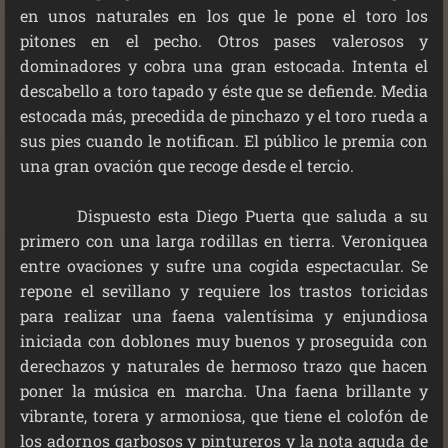
en unos naturales en los que le pone el toro los
pitones en el pecho. Otros pases valerosos y
dominadores y cobra una gran estocada. Intenta el
descabello a toro tapado y éste que se defiende. Media
estocada más, precedida de pinchazo y el toro rueda a
sus pies cuando le notifican. El público le premia con
una gran ovación que recoge desde el tercio.
Dispuesto esta Diego Puerta que saluda a su
primero con una larga rodillas en tierra. Veroniquea
entre ovaciones y sufre una cogida espectacular. Se
repone el sevillano y requiere los trastos toricidas
para realizar una faena valentísima y enjundiosa
iniciada con doblones muy buenos y proseguida con
derechazos y naturales de hermoso trazo que hacen
poner la música en marcha. Una faena brillante y
vibrante, torera y armoniosa, que tiene el colofón de
los adornos garbosos y pintureros y la nota aguda de