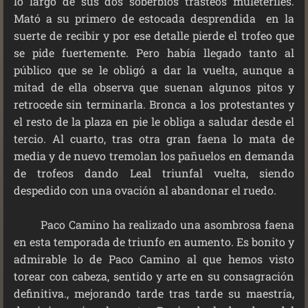
lo largo de sus dos soberbios trasteos muleteriles.
Mató a su primero de estocada desprendida en la
suerte de recibir y por ese detalle pierde el trofeo que
se pide fuertemente. Pero había llegado tanto al
público que se le obligó a dar la vuelta, aunque a
mitad de ella observa que suenan algunos pitos y
retrocede sin terminarla. Bronca a los protestantes y
el resto de la plaza en pie le obliga a saludar desde el
tercio. Al cuarto, tras otra gran faena lo mata de
media y de nuevo tremolan los pañuelos en demanda
de trofeos dando Leal triunfal vuelta, siendo
despedido con una ovación al abandonar el ruedo.
Paco Camino ha realizado una asombrosa faena
en esta temporada de triunfo en aumento. Es bonito y
admirable lo de Paco Camino al que hemos visto
torear con cabeza, sentido y arte en su consagración
definitiva., mejorando tarde tras tarde su maestría,