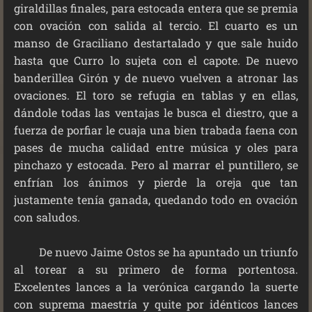
giraldillas finales, para estocada entera que se premia
con ovación con salida al tercio. El cuarto es un
manso de Graciliano destartalado y que sale huido
hasta que Curro lo sujeta con el capote. De nuevo
banderillea Girón y de nuevo vuelven a atronar las
ovaciones. El toro se refugia en tablas y en ellas,
dándole todas las ventajas le busca el diestro, que a
fuerza de porfiar le cuaja una bien trabada faena con
pases de mucha calidad entre música y oles para
pinchazo y estocada. Pero al marrar el puntillero, se
enfrían los ánimos y pierde la oreja que tan
justamente tenía ganada, quedando todo en ovación
con saludos.
De nuevo Jaime Ostos se ha apuntado un triunfo
al torear a su primero de forma portentosa.
Excelentes lances a la verónica cargando la suerte
con suprema maestría y quite por idénticos lances