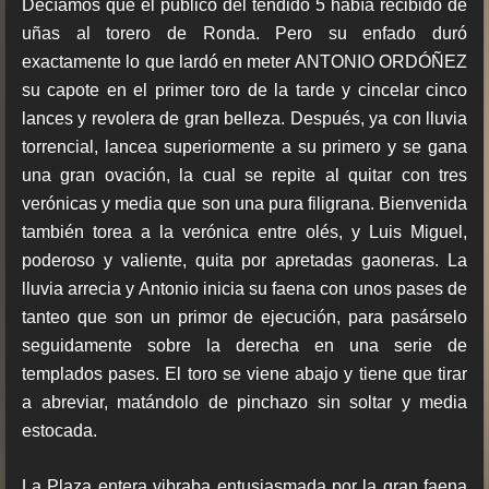
Decíamos que el público del tendido 5 había recibido de
uñas al torero de Ronda. Pero su enfado duró
exactamente lo que lardó en meter ANTONIO ORDÓÑEZ
su capote en el primer toro de la tarde y cincelar cinco
lances y revolera de gran belleza. Después, ya con lluvia
torrencial, lancea superiormente a su primero y se gana
una gran ovación, la cual se repite al quitar con tres
verónicas y media que son una pura filigrana. Bienvenida
también torea a la verónica entre olés, y Luis Miguel,
poderoso y valiente, quita por apretadas gaoneras. La
lluvia arrecia y Antonio inicia su faena con unos pases de
tanteo que son un primor de ejecución, para pasárselo
seguidamente sobre la derecha en una serie de
templados pases. El toro se viene abajo y tiene que tirar
a abreviar, matándolo de pinchazo sin soltar y media
estocada.
La Plaza entera vibraba entusiasmada por la gran faena