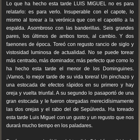
Lo que ha hecho esta tarde LUIS MIGUEL no es para
relatarlo: es para verlo. Insuperable con el capote, lo
mismo al torear a la verónica que con el capotillo a la
espalda. Asombroso con las banderillas. Seis grandes
pares, los últimos de ambos toros, al cambio. Y dos
faenones de época. Toreó con regusto rancio de siglo y
vistosidad luminosa de actualidad. No se puede torear
más centrado, más dominador, más perfecto que como lo
ha hecho esta tarde el menor de los Dominguines.
¡Vamos, lo mejor tarde de su vida torera! Un pinchazo y
una estocada de efectos rápidos en su primero y hay
oreja y vuelta triunfal. A su segundo lo pasaportó de una
gran estocada y le fueron otorgadas merecidísimamente
las dos orejas y el rabo del de Sepúlveda. Ha toreado
esta tarde Luis Miguel con un gusto y un regusto que nos
durará mucho tiempo en los paladares.