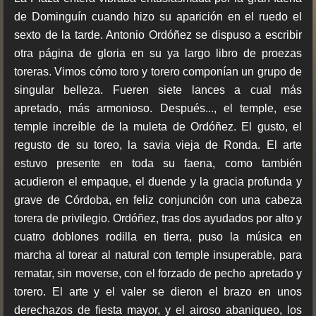
de Dominguín cuando hizo su aparición en el ruedo el
sexto de la tarde. Antonio Ordóñez se dispuso a escribir
otra página de gloria en su ya largo libro de proezas
toreras. Vimos cómo toro y torero componían un grupo de
singular belleza. Fueren siete lances a cual más
apretado, más armonioso. Después..., el temple, ese
temple increíble de la muleta de Ordóñez. El gusto, el
regusto de su toreo, la savia vieja de Ronda. El arte
estuvo presente en toda su faena, como también
acudieron el empaque, el duende y la gracia profunda y
grave de Córdoba, en feliz conjunción con una cabeza
torera de privilegio. Ordóñez, tras dos ayudados por alto y
cuatro doblones rodilla en tierra, puso la música en
marcha al torear al natural con temple insuperable, para
rematar, sin moverse, con el forzado de pecho apretado y
torero. El arte y el valer se dieron el brazo en unos
derechazos de fiesta mayor, y el airoso abaniqueo, los