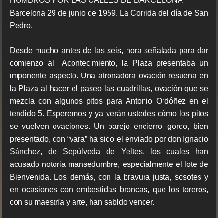
HOMBROS POR LAS CALLES DE BARCELONA
Barcelona 29 de junio de 1959. La Corrida del día de San
Pedro.
Desde mucho antes de las seis, hora señalada para dar
comienzo al Acontecimiento, la Plaza presentaba un
imponente aspecto. Una atronadora ovación resuena en
la Plaza al hacer el paseo las cuadrillas, ovación que se
mezcla con algunos pitos para Antonio Ordóñez en el
tendido 5. Esperemos y ya verán ustedes cómo los pitos
se vuelven ovaciones. Un parejo encierro, gordo, bien
presentado, con “vara” ha sido el enviado por don Ignacio
Sánchez, de Sepúlveda de Yeltes, los cuales han
acusado notoria mansedumbre, especialmente el lote de
Bienvenida. Los demás, con la bravura justa, sosotes y
en ocasiones con embestidas broncas, que los toreros,
con su maestría y arte, han sabido vencer.