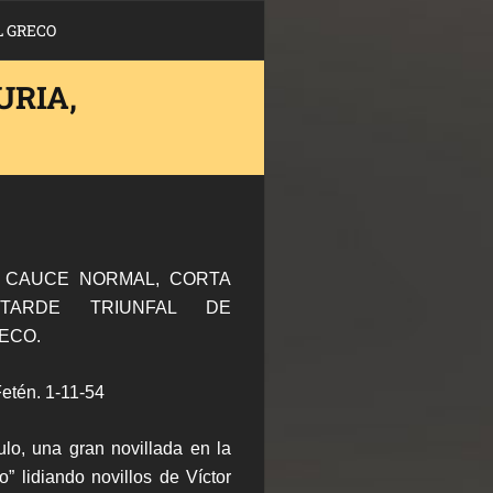
L GRECO
URIA,
SU CAUCE NORMAL, CORTA
TARDE TRIUNFAL DE
ECO.
tén. 1-11-54
ulo, una gran novillada en la
o” lidiando novillos de Víctor