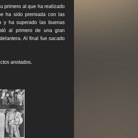
 primero al que ha realizado
ue ha sido premiada con las
o y ha superado las buenas
tó al primero de una gran
elantera. Al final fue sacado
ectos anotados.