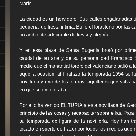
Marín.
La ciudad es un hervidero. Sus calles engalanadas t
pequeña, de fiesta íntima. Bulle el forasterío por las c
un ambiente admirable de fiesta y alegría.
Y en esta plaza de Santa Eugenia brotó por prim
caudal de su arte y de su personalidad Francisco 
medio que el manantial torero del valenciano salió a l
aquella ocasión, al finalizar la temporada 1954 sería
novillería y uno de los toreros taquilleros que salvar
en que se encontraba.
Por ello ha venido EL TURIA a esta novillada de Ger
principio de las cosas y recapacitar sobre ellas. Para
su temporada de figura de la novillería. Hoy han tr
tocado en suerte de hacer por todos los medios que no