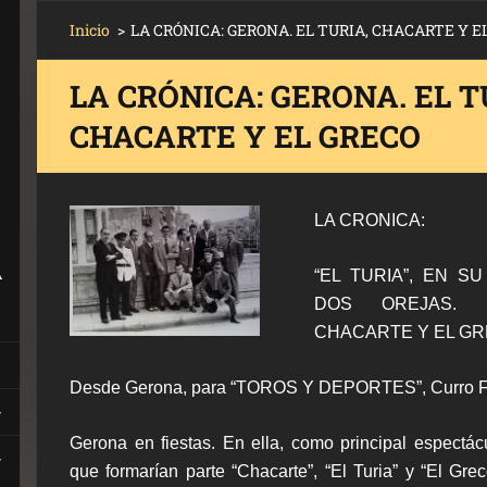
Inicio
>
LA CRÓNICA: GERONA. EL TURIA, CHACARTE Y E
LA CRÓNICA: GERONA. EL T
CHACARTE Y EL GRECO
LA CRONICA:
A
“EL TURIA”, EN 
DOS OREJAS. 
CHACARTE Y EL GR
Desde Gerona, para “TOROS Y DEPORTES”, Curro Fe
Gerona en fiestas. En ella, como principal espectác
que formarían parte “Chacarte”, “El Turia” y “El Grec