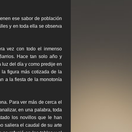
ienen ese sabor de población
alles y en toda ella se observa
era vez con todo el inmenso
Barrios. Hace tan solo año y
a luz del día y como predije en
 la figura más cotizada de la
ían a la fiesta de la monotonía
ona. Para ver más de cerca el
 analizar, en una palabra, toda
atado los novillos que le han
 saliera el caudal de su arte