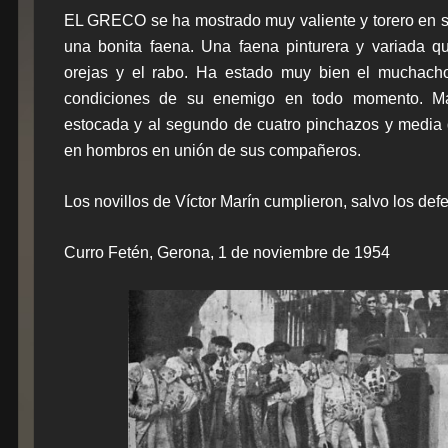
EL GRECO se ha mostrado muy valiente y torero en su
una bonita faena. Una faena pinturera y variada q
orejas y el rabo. Ha estado muy bien el muchach
condiciones de su enemigo en todo momento. Ma
estocada y al segundo de cuatro pinchazos y media d
en hombros en unión de sus compañeros.
Los novillos de Víctor Marín cumplieron, salvo los def
Curro Fetén, Gerona, 1 de noviembre de 1954