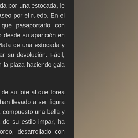
ada por una estocada, le
paseo por el ruedo. En el
que pasaportarlo con
o desde su aparición en
Mata de una estocada y
r su devolución. Fácil,
 la plaza haciendo gala
de su lote al que torea
han llevado a ser figura
ha compuesto una bella y
 de su estilo impar, ha
oreo, desarrollado con