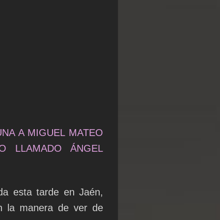
UNA A MIGUEL MATEO
RO LLAMADO ÁNGEL
da esta tarde en Jaén,
n la manera de ver de