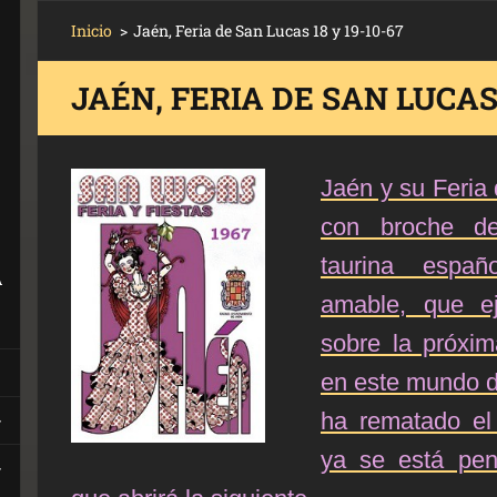
Inicio
>
Jaén, Feria de San Lucas 18 y 19-10-67
JAÉN, FERIA DE SAN LUCAS 
Jaén y su Feria
con broche d
taurina espa
A
amable, que ej
sobre la próxi
en este mundo d
ha rematado el 
ya se está pen