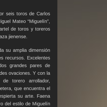
or seis toros de Carlos
iguel Mateo “Miguelín”,
rtel de toros y toreros
laza jienense.
da su amplia dimensión
es recursos. Excelentes
 dos grandes pares de
ndes ovaciones. Y con la
de torero arrollador,
etera, que encuentra el
spierta su arte. Faena
 del estilo de Miguelín