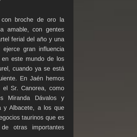
7
 con broche de oro la
ia amable, con gentes
tel ferial del año y una
ejerce gran influencia
, en este mundo de los
urel, cuando ya se está
guiente. En Jaén hemos
, el Sr. Canorea, como
es Miranda Dávalos y
 y Albacete, a los que
gocios taurinos que es
de otras importantes