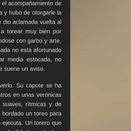
n el acompañamiento de
 y hubo de otorgarle la
ue dio aclamada vuelta al
 a torear muy bien por
ndose con garbo y arte,
pada no está afortunado
car media estocada, no
ue suene un aviso.
verlo. Su capote se ha
tros en unas verónicas
 suaves, rítmicas y de
a bordado un toreo para
o ejecuta. Un torero que