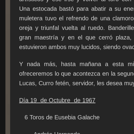
Una estocada bastó para abatir a su ene
muletera tuvo el refrendo de una clamoro
oreja y triunfal vuelta al ruedo. Banderil
gran maestría y en el que cerró plaza,
estuvieron ambos muy lucidos, siendo ova
Y nada más, hasta mañana a esta mi
ofreceremos lo que acontezca en la segun
Lucas, Curro fetén, servidor, les desea m
Día 19 de Octubre de 1967
6 Toros de Eusebia Galache