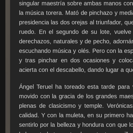
singular maestría sobre ambas manos co
la música torera. Mató de pinchazo y media
presidencia las dos orejas al triunfador, q
ruedo. En el segundo de su lote, vuelve
derechazos, naturales y de pecho, adorná
escuchando música y olés. Pero con la es
y tras pinchar en dos ocasiones y colo
acierta con el descabello, dando lugar a q
Ángel Teruel ha toreado esta tarde para 
movido con la gracia de los grandes maes
plenas de clasicismo y temple. Verónicas
calidad. Y con la muleta, en su primero h
sentirlo por la belleza y hondura con que l