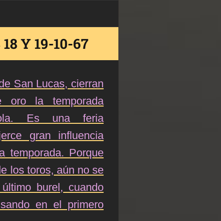
18 Y 19-10-67
 de San Lucas, cierran
e oro la temporada
ñola. Es una feria
erce gran influencia
ma temporada. Porque
e los toros, aún no se
último burel, cuando
sando en el primero