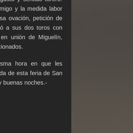
migo y la medida labor
sa ovación, petición de
leó a sus dos toros con
 en unión de Miguelín,
cionados.
sma hora en que les
da de esta feria de San
uy buenas noches.-