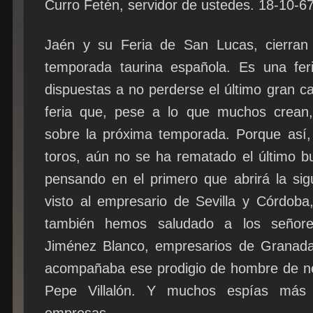
Curro Fetén, servidor de ustedes. 18-10-6
Jaén y su Feria de San Lucas, cierran
temporada taurina española. Es una fer
dispuestas a no perderse el último gran car
feria que, pese a lo que muchos crean, 
sobre la próxima temporada. Porque así
toros, aún no se ha rematado el último b
pensando en el primero que abrirá la si
visto al empresario de Sevilla y Córdoba
también hemos saludado a los señor
Jiménez Blanco, empresarios de Granada
acompañaba ese prodigio de hombre de ne
Pepe Villalón. Y muchos espías más 