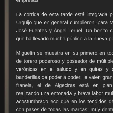
empresas.
La corrida de esta tarde está integrada p
Urquijo que en general cumplieron, para M
José Fuentes y Ángel Teruel. Un bonito ca
que ha llevado mucho público a la nueva p
Miguelín se muestra en su primero en to
de torero poderoso y poseedor de múltipl
verónicas en el saludo y en quites y
banderillas de poder a poder, le valen gra
franela, el de Algeciras está en plan 
realizando una entonada y brava labor mul
acostumbrado eco que en los tendidos de
con pases de todas las marcas, muy dentro