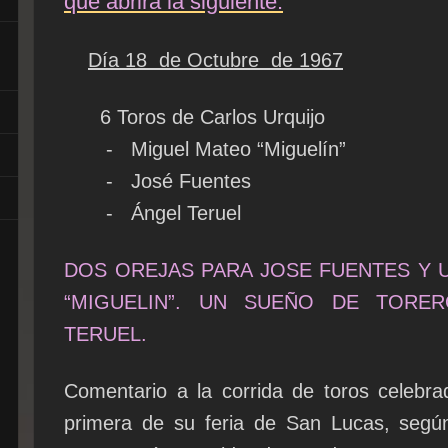
que abrirá la siguiente.
Día 18 de Octubre de 1967
6 Toros de Carlos Urquijo
- Miguel Mateo “Miguelín”
- José Fuentes
- Ángel Teruel
DOS OREJAS PARA JOSE FUENTES Y 
“MIGUELIN”. UN SUEÑO DE TORE
TERUEL.
Comentario a la corrida de toros celebra
primera de su feria de San Lucas, segú