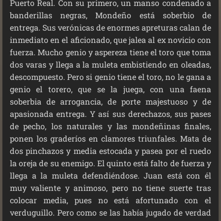
Puerto Real. Con su primero, un manso condenado a
banderillas negras, Mondeño está soberbio de
entrega. Sus verónicas de enormes apreturas calan de
inmediato en el aficionado, que jalea al ex novicio con
fuerza. Mucho genio y aspereza tiene el toro que toma
dos varas y llega a la muleta embistiendo en oleadas,
descompuesto. Pero si genio tiene el toro, no le gana a
genio el torero, que se la juega, con una faena
soberbia de arrogancia, de porte majestuoso y de
apasionada entrega. Y así sus derechazos, sus pases
de pecho, los naturales y las mondeñinas finales,
ponen los graderíos en clamores triunfales. Mata de
dos pinchazos y media estocada y pasea por el ruedo
la oreja de su enemigo. El quinto está falto de fuerza y
llega a la muleta defendiéndose. Juan está con él
muy valiente y animoso, pero no tiene suerte tras
colocar media, pues no está afortunado con el
verduguillo. Pero como se las había jugado de verdad