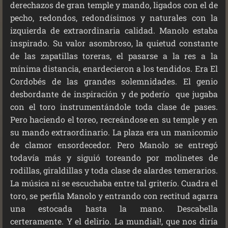
derechazos de gran temple y mando, ligados con el de
pecho, redondos, redondísimos y naturales con la
izquierda de extraordinaria calidad. Manolo estaba
inspirado. Su valor asombroso, la quietud constante
de las zapatillas toreras, el pasarse a la res a la
mínima distancia, enardecieron a los tendidos. Era El
Cordobés de las grandes solemnidades. El genio
desbordante de inspiración y de poderío que jugaba
con el toro instrumentándole toda clase de pases.
Pero haciendo el toreo, recreándose en su temple y en
su mando extraordinario. La plaza era un manicomio
de clamor ensordecedor. Pero Manolo se entregó
todavía más y siguió toreando por molinetes de
rodillas, giraldillas y toda clase de alardes temerarios.
La música ni se escuchaba entre tal griterío. Cuadra el
toro, se perfila Manolo y entrando con rectitud agarra
una estocada hasta la mano. Descabella
certeramente. Y el delirio. La mundial!, que nos diría