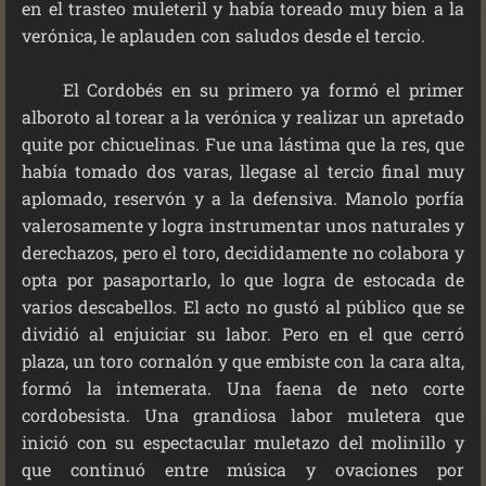
en el trasteo muleteril y había toreado muy bien a la
verónica, le aplauden con saludos desde el tercio.
El Cordobés en su primero ya formó el primer
alboroto al torear a la verónica y realizar un apretado
quite por chicuelinas. Fue una lástima que la res, que
había tomado dos varas, llegase al tercio final muy
aplomado, reservón y a la defensiva. Manolo porfía
valerosamente y logra instrumentar unos naturales y
derechazos, pero el toro, decididamente no colabora y
opta por pasaportarlo, lo que logra de estocada de
varios descabellos. El acto no gustó al público que se
dividió al enjuiciar su labor. Pero en el que cerró
plaza, un toro cornalón y que embiste con la cara alta,
formó la intemerata. Una faena de neto corte
cordobesista. Una grandiosa labor muletera que
inició con su espectacular muletazo del molinillo y
que continuó entre música y ovaciones por