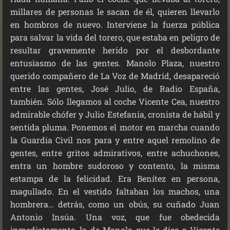
millares de personas le sacan de él, quieren llevarlo
en hombros de nuevo. Interviene la fuerza pública
para salvar la vida del torero, que estaba en peligro de
resultar gravemente herido por el desbordante
entusiasmo de las gentes. Manolo Plaza, nuestro
querido compañero de La Voz de Madrid, desapareció
entre las gentes, José Julio, de Radio España,
también. Sólo llegamos al coche Vicente Cea, nuestro
admirable chófer y Julio Estefanía, cronista de hábil y
sentida pluma. Ponemos el motor en marcha cuando
la Guardia Civil nos para y entre aquel remolino de
gentes, entre gritos admirativos, entre achuchones,
entra un hombre sudoroso y contento, la misma
estampa de la felicidad. Era Benítez en persona,
magullado. En el vestido faltaban los machos, una
hombrera… detrás, como un obús, su cuñado Juan
Antonio Insúa. Una voz, que fue obedecida
inmediatamente, la de Manolo que le dice a Vicente