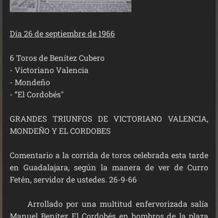
Día 26 de septiembre de 1966
6 Toros de Benítez Cubero
-
Victoriano Valencia
-
Mondeño
-
“El Cordobés"
GRANDES TRIUNFOS DE VICTORIANO VALENCIA,
MONDEÑO Y EL CORDOBES
Comentario a la corrida de toros celebrada esta tarde
en Guadalajara, según la manera de ver de Curro
Fetén, servidor de ustedes. 26-9-66
Arrollado por una multitud enfervorizada salía
Manuel Benítez El Cordobés en hombros de la plaza