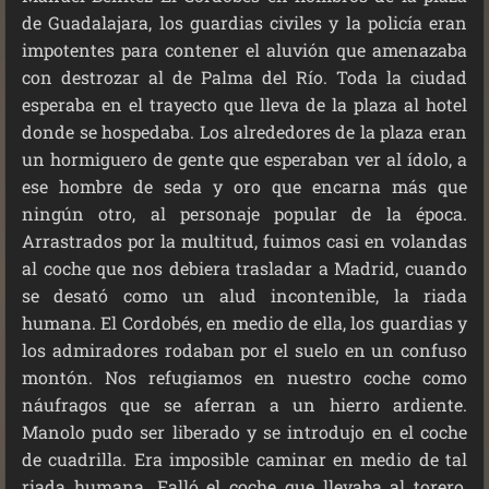
de Guadalajara, los guardias civiles y la policía eran
impotentes para contener el aluvión que amenazaba
con destrozar al de Palma del Río. Toda la ciudad
esperaba en el trayecto que lleva de la plaza al hotel
donde se hospedaba. Los alrededores de la plaza eran
un hormiguero de gente que esperaban ver al ídolo, a
ese hombre de seda y oro que encarna más que
ningún otro, al personaje popular de la época.
Arrastrados por la multitud, fuimos casi en volandas
al coche que nos debiera trasladar a Madrid, cuando
se desató como un alud incontenible, la riada
humana. El Cordobés, en medio de ella, los guardias y
los admiradores rodaban por el suelo en un confuso
montón. Nos refugiamos en nuestro coche como
náufragos que se aferran a un hierro ardiente.
Manolo pudo ser liberado y se introdujo en el coche
de cuadrilla. Era imposible caminar en medio de tal
riada humana. Falló el coche que llevaba al torero,