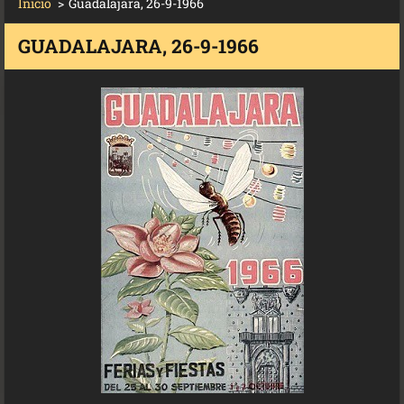
Inicio
>
Guadalajara, 26-9-1966
GUADALAJARA, 26-9-1966