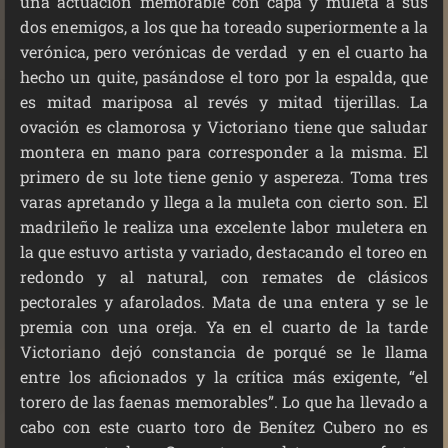
una actuación memorable con capa y muleta a sus
dos enemigos, a los que ha toreado superiormente a la
verónica, pero verónicas de verdad y en el cuarto ha
hecho un quite, pasándose el toro por la espalda, que
es mitad mariposa al revés y mitad tijerillas. La
ovación es clamorosa y Victoriano tiene que saludar
montera en mano para corresponder a la misma. El
primero de su lote tiene genio y aspereza. Toma tres
varas apretando y llega a la muleta con cierto son. El
madrileño le realiza una excelente labor muletera en
la que estuvo artista y variado, destacando el toreo en
redondo y al natural, con remates de clásicos
pectorales y afarolados. Mata de una entera y se le
premia con una oreja. Ya en el cuarto de la tarde
Victoriano dejó constancia de porqué se le llama
entre los aficionados y la crítica más exigente, “el
torero de las faenas memorables”. Lo que ha llevado a
cabo con este cuarto toro de Benítez Cubero no es