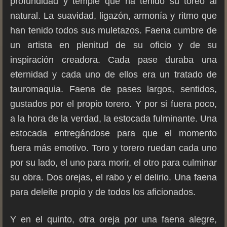
profundidad y temple que ha tenido su toreo al
natural. La suavidad, ligazón, armonía y ritmo que
han tenido todos sus muletazos. Faena cumbre de
un artista en plenitud de su oficio y de su
inspiración creadora. Cada pase duraba una
eternidad y cada uno de ellos era un tratado de
tauromaquia. Faena de pases largos, sentidos,
gustados por el propio torero. Y por si fuera poco,
a la hora de la verdad, la estocada fulminante. Una
estocada entregándose para que el momento
fuera más emotivo. Toro y torero ruedan cada uno
por su lado, el uno para morir, el otro para culminar
su obra. Dos orejas, el rabo y el delirio. Una faena
para deleite propio y de todos los aficionados.
Y en el quinto, otra oreja por una faena alegre,