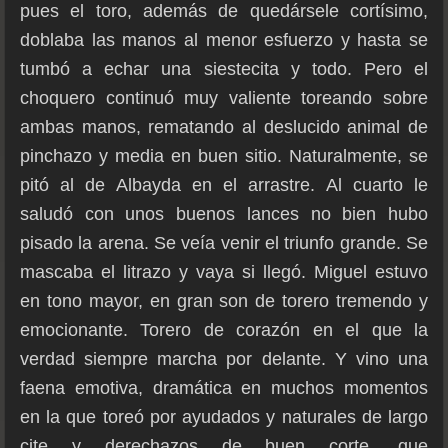
pues el toro, además de quedársele cortísimo,
doblaba las manos al menor esfuerzo y hasta se
tumbó a echar una siestecita y todo. Pero el
choquero continuó muy valiente toreando sobre
ambas manos, rematando al deslucido animal de
pinchazo y media en buen sitio. Naturalmente, se
pitó al de Albayda en el arrastre. Al cuarto le
saludó con unos buenos lances no bien hubo
pisado la arena. Se veía venir el triunfo grande. Se
mascaba el litrazo y vaya si llegó. Miguel estuvo
en tono mayor, en gran son de torero tremendo y
emocionante. Torero de corazón en el que la
verdad siempre marcha por delante. Y vino una
faena emotiva, dramática en muchos momentos
en la que toreó por ayudados y naturales de largo
cite y derechazos de buen corte, que