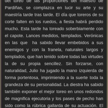
del toreo de las proporciones del maestro de
Pardiñas, se complazca en lucir su arte y su
maestría tarde tras tarde. El día que toreros de su
corte falten en los ruedos, a fiesta habrá perdido
mucho. Esta tarde ha toreado soberbiamente con
el capote. Lances medidos, templados. Verónicas
en las que ha sabido llevar embebidos a sus
enemigos y con la franela, naturales largos y
templados, que han tenido sobre todas las virtudes
la de su propia sencillez. Sin forzarse, con
naturalidad, Julio ha jugado la mano izquierda de
forma portentosa, imprimiendo a la suerte toda la
grandeza de su personalidad. La diestra ha sabido
también exponer el mejor toreo en unos redondos
de magnifica ejecutoria y los pases de pecho han
sido como la rúbrica gallarda de su actuación. El