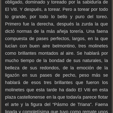
obligado, dominado y toreado por la sabiduría de
El Viti. Y después, a torear. Pero a torear por todo
lo grande, por todo lo bello y puro del toreo.
Primero fue la derecha, después la zurda la que
dictó normas de la más añeja torería. Una faena
compuesta de pases perfectos, largos, en la que
lucían con buen aire belmontino, tres molinetes
como brillantes montados al aire. Se hablará por
mucho tiempo de la bondad de sus naturales, la
belleza de sus redondos, de la emoción de la
ligazón en sus pases de pecho, peso más se
hablará de esos tres brillantes que fueron los
molinetes que esta tarde ha dado El Viti en esta
plaza castellonense en la que todavía parece flotar
el arte y la figura del “Pásmo de Triana”. Faena
ligada y completísima que tuvo como remate unos