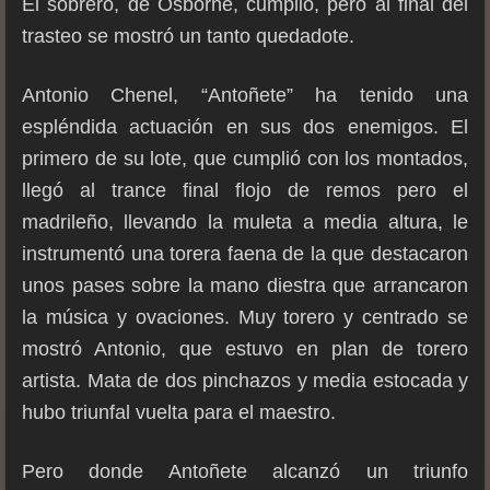
El sobrero, de Osborne, cumplió, pero al final del
trasteo se mostró un tanto quedadote.
Antonio Chenel, “Antoñete” ha tenido una
espléndida actuación en sus dos enemigos. El
primero de su lote, que cumplió con los montados,
llegó al trance final flojo de remos pero el
madrileño, llevando la muleta a media altura, le
instrumentó una torera faena de la que destacaron
unos pases sobre la mano diestra que arrancaron
la música y ovaciones. Muy torero y centrado se
mostró Antonio, que estuvo en plan de torero
artista. Mata de dos pinchazos y media estocada y
hubo triunfal vuelta para el maestro.
Pero donde Antoñete alcanzó un triunfo