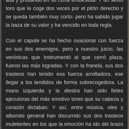
alta y probando en su corta embestida. Y un sexto
toro que le coge dos veces por el pitón derecho y
se queda también muy corto- pero ha sabido jugar
la baza de su valor y ha vencido en toda regla.
Con el capote se ha hecho ovacionar con fuerza
en sus dos enemigos, pero a nuestro juicio, las
verónicas que instrumentó al que cerró plaza,
fueron las más logradas. Y con la franela, sus dos
trasteos han tenido esa fuerza arrolladora, ese
llegar a los tendidos de forma sobrecogedora. La
mano izquierda y la diestra han sido fieles
ejecutoras del más emotivo toreo que su cabeza y
corazón dictaban. Y así, entre música, oles y
alboroto general han discurrido sus dos trasteos
muleteriles en los que la emoción ha ido del brazo