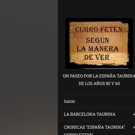
UN PASEO POR LA ESPAÑA TAURIN
DE LOS AÑOS 50 Y 60
Inicio
LA BARCELONA TAURINA
CRONICAS "ESPAÑA TAURINA"
CURRO FETEN