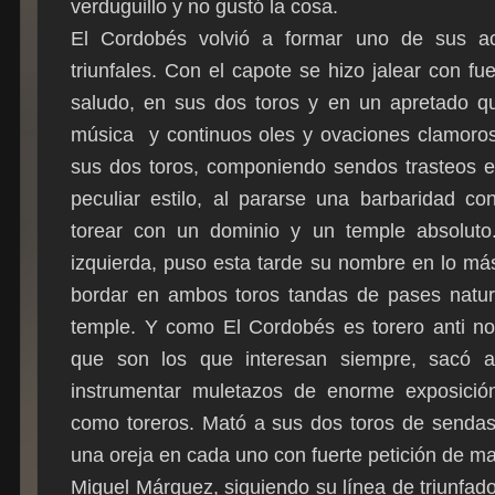
verduguillo y no gustó la cosa.
El Cordobés volvió a formar uno de sus a
triunfales. Con el capote se hizo jalear con f
saludo, en sus dos toros y en un apretado qui
música y continuos oles y ovaciones clamorosa
sus dos toros, componiendo sendos trasteos e
peculiar estilo, al pararse una barbaridad c
torear con un dominio y un temple absoluto
izquierda, puso esta tarde su nombre en lo más 
bordar en ambos toros tandas de pases natura
temple. Y como El Cordobés es torero anti no
que son los que interesan siempre, sacó a 
instrumentar muletazos de enorme exposición
como toreros. Mató a sus dos toros de sendas
una oreja en cada uno con fuerte petición de ma
Miguel Márquez, siguiendo su línea de triunfad