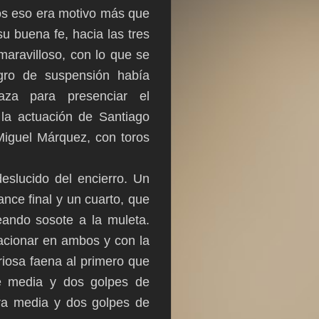
vos eso era motivo más que
su buena fe, hacia las tres
 maravilloso, con lo que se
igro de suspensión había
aza para presenciar el
 la actuación de Santiago
Miguel Márquez, con toros
deslucido del encierro. Un
ance final y un cuarto, que
deando sosote a la muleta.
vacionar en ambos y con la
riosa faena al primero que
 de media y dos golpes de
ara media y dos golpes de