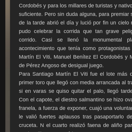
Cordobés y para los millares de turistas y nati
suficiente. Pero sin duda alguna, para premiar 
de la tarde abrió el día y lució por fin un cielo
pudo celebrar la corrida que tan grave pel
corrido. Casi se llenó la monumental pl
acontecimiento que tenía como protagonistas
Martín El Viti, Manuel Benítez El Cordobés y 
de Pérez Angoso de desigual juego.
Para Santiago Martín El Viti fue el lote más 
primer toro que llegó con media arrancada al tr
si en varas se quiso quitar el palo, llegó tar
Con el capote, el diestro salmantino se hizo o
franela, a fuerza de exponer, cuajó una volunta
le valió fuertes aplausos tras pasaportarlo
cruceta. N el cuarto realizó faena de aliño p