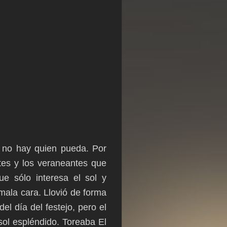
s no hay quien pueda. Por
ntes y los veraneantes que
e sólo interesa el sol y
ala cara. Llovió de forma
el día del festejo, pero el
 sol espléndido. Toreaba El