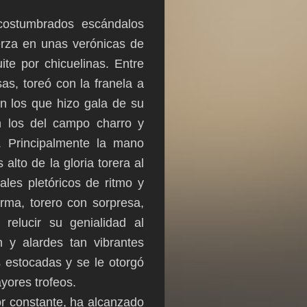
costumbrados escándalos
uerza en unas verónicas de
te por chicuelinas. Entre
s, toreó con la franela a
n los que hizo gala de su
on los del campo charro y
. Principalmente la mano
alto de la gloria torera al
les pletóricos de ritmo y
rma, torero con sorpresa,
relucir su genialidad al
 y alardes tan vibrantes
 estocadas y se le otorgó
yores trofeos.
or constante, ha alcanzado