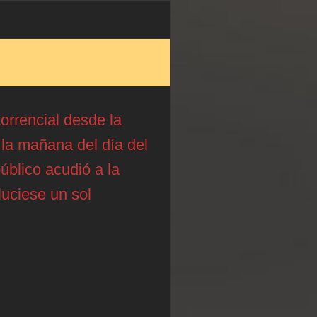
torrencial desde la
 la mañana del día del
público acudió a la
luciese un sol