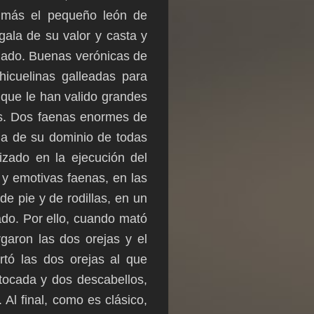
 más el pequeño león de
gala de su valor y casta y
onado. Buenas verónicas de
hicuelinas galleadas para
 que le han valido grandes
os. Dos faenas enormes de
ia de su dominio de todas
izado en la ejecución del
 y emotivas faenas, en las
e pie y de rodillas, en un
do. Por ello, cuando mató
garon las dos orejas y el
rtó las dos orejas al que
tocada y dos descabellos,
Al final, como es clásico,