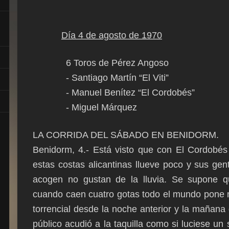
Día 4 de agosto de 1970
6 Toros de Pérez Angoso
- Santiago Martín “El Viti”
- Manuel Benítez “El Cordobés”
- Miguel Márquez
LA CORRIDA DEL SÁBADO EN BENIDORM.
Benidorm, 4.- Está visto que con El Cordobé
estas costas alicantinas llueve poco y sus ge
acogen no gustan de la lluvia. Se supone qu
cuando caen cuatro gotas todo el mundo pone m
torrencial desde la noche anterior y la mañana d
público acudió a la taquilla como si luciese un