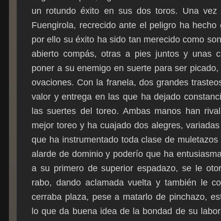
un rotundo éxito en sus dos toros. Una vez
Fuengirola, recrecido ante el peligro ha hecho 
por ello su éxito ha sido tan merecido como s
abierto compás, otras a pies juntos y unas c
poner a su enemigo en suerte para ser picado,
ovaciones. Con la franela, dos grandes traste
valor y entrega en las que ha dejado constanc
las suertes del toreo. Ambas manos han rival
mejor toreo y ha cuajado dos alegres, variadas
que ha instrumentado toda clase de muletazos d
alarde de dominio y poderío que ha entusiasma
a su primero de superior espadazo, se le otor
rabo, dando aclamada vuelta y también le co
cerraba plaza, pese a matarlo de pinchazo, es
lo que da buena idea de la bondad de su labor. 